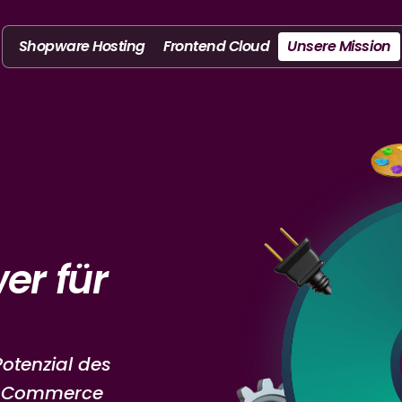
Shopware Hosting
Frontend Cloud
Unsere Mission
er für
Potenzial des
E-Commerce