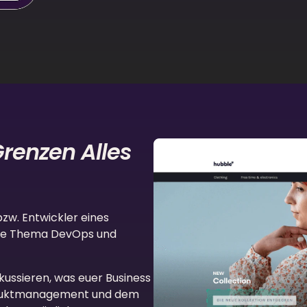
Grenzen Alles
bzw. Entwickler eines
tte Thema DevOps und
okussieren, was euer Business
oduktmanagement und dem