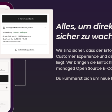
Alles, um dire
sicher zu wac
Wir sind sicher, dass der Erfo
Customer Experience und d
liegt. Wir bringen die Einfac
managed Open Source E-C
Du kümmerst dich um neue Fe