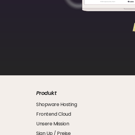
Produkt
Shopware Hosting
Frontend Cloud
Unsere Mission
Sign Up / Preise