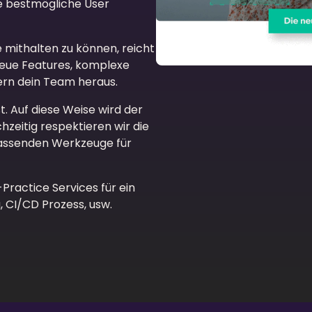
die bestmögliche User
 mithalten zu können, reicht
Neue Features, komplexe
ern dein Team heraus.
. Auf diese Weise wird der
chzeitig respektieren wir die
passenden Werkzeuge für
Practice Services für ein
 CI/CD Prozess, usw.