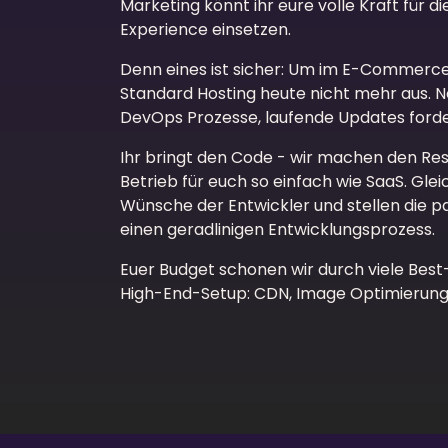
Marketing könnt ihr eure volle Kraft für 
Experience einsetzen.
Denn eines ist sicher: Um im E-Commerce
Standard Hosting heute nicht mehr aus. 
DevOps Prozesse, laufende Updates ford
Ihr bringt den Code - wir machen den Rest
Betrieb für euch so einfach wie SaaS. Glei
Wünsche der Entwickler und stellen die 
einen geradlinigen Entwicklungsprozess.
Euer Budget schonen wir durch viele Best-
High-End-Setup: CDN, Image Optimierung,