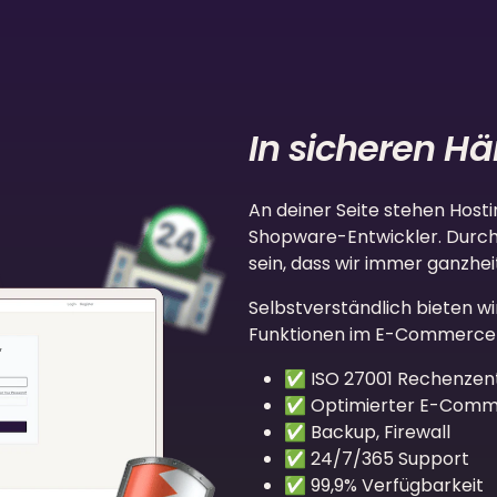
In sicheren H
An deiner Seite stehen Hosti
Shopware-Entwickler. Durch 
sein, dass wir immer ganzhei
Selbstverständlich bieten w
Funktionen im E-Commerce 
✅ ISO 27001 Rechenze
✅ Optimierter E-Comm
✅ Backup, Firewall
✅ 24/7/365 Support
✅ 99,9% Verfügbarkeit