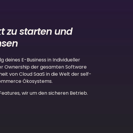
kt zu starten und
hsen
lg deines E-Business in Individueller
er Ownership der gesamten Software
hheit von Cloud SaaS in die Welt der self-
ommerce Ökosystems.
atures, wir um den sicheren Betrieb.