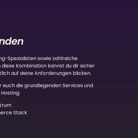
änden
ng-Spezialisten sowie zahlreiche
diese Kombination kannst du dir sicher
tlich auf deine Anforderungen blicken.
ir euch die grundlegenden Services und
Hosting:
ntrum
erce Stack