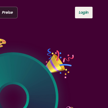
Preise
Login