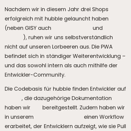
Nachdem wir in diesem Jahr drei Shops
erfolgreich mit hubble gelauncht haben
(neben GISY auch
Juppen Schuhe
und
Prange
Schuhe
), ruhen wir uns selbstverständlich
nicht auf unseren Lorbeeren aus. Die PWA
befindet sich in ständiger Weiterentwicklung –
und das sowohl intern als auch mithilfe der
Entwickler-Community.
Die Codebasis für hubble finden Entwickler auf
GitHub
, die dazugehörige Dokumentation
haben wir
hier
bereitgestellt. Zudem haben wir
in unserem
Contribution Guide
einen Workflow
erarbeitet, der Entwicklern aufzeigt, wie sie Pull