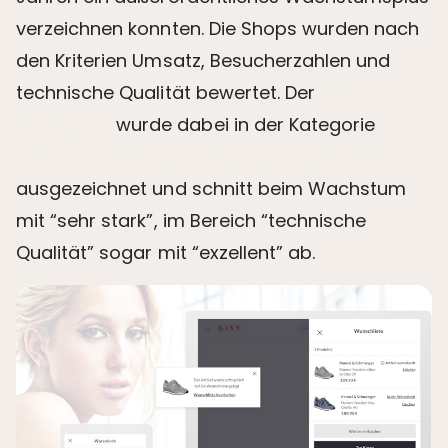
verzeichnen konnten. Die Shops wurden nach
den Kriterien Umsatz, Besucherzahlen und
technische Qualität bewertet. Der
GISY-
Onlineshop
wurde dabei in der Kategorie
“Trend Shops 2021: Mode und Accessoires”
ausgezeichnet und schnitt beim Wachstum
mit “sehr stark”, im Bereich “technische
Qualität” sogar mit “exzellent” ab.